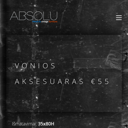
VONIOS
AKSESUARAS €55
Išmatavimai:
35x80H