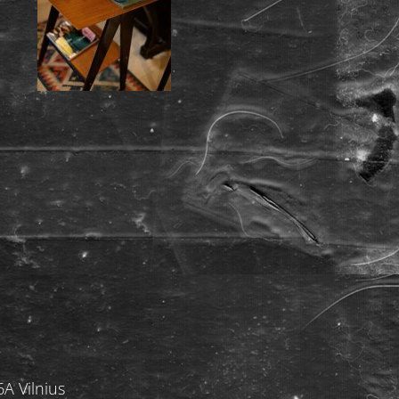
A Vilnius