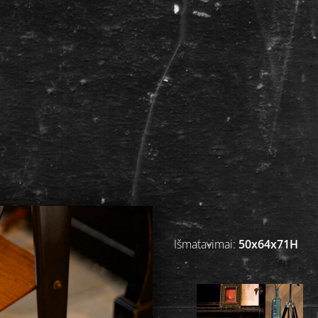
Išmatavimai:
50x64x71H