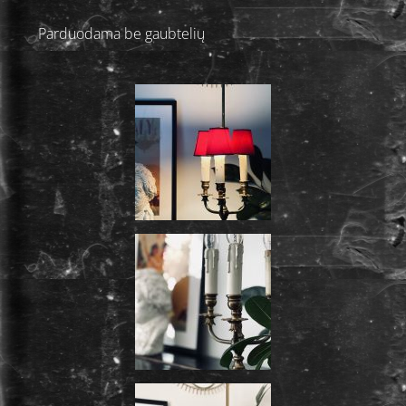
Parduodama be gaubtelių