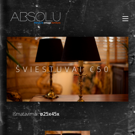
ŠVIESTUVAI €50
Išmatavimai:
ø25x45x