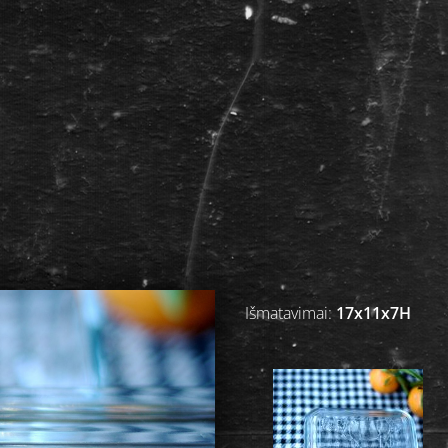
Išmatavimai:
17x11x7H