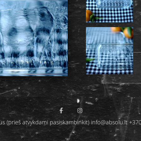
ilnius (prieš atvykdami pasiskambinkit) info@absolu.lt 