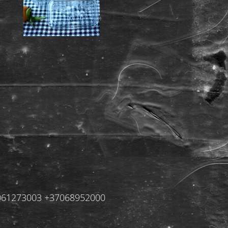
+37061273003 +37068952000