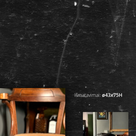
Išmatavimai:
ø43x75H