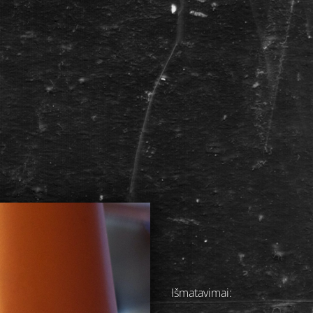
Išmatavimai: