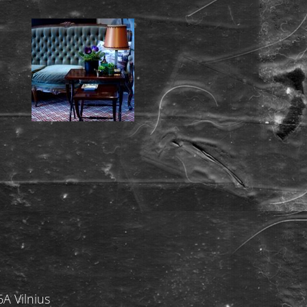
A Vilnius