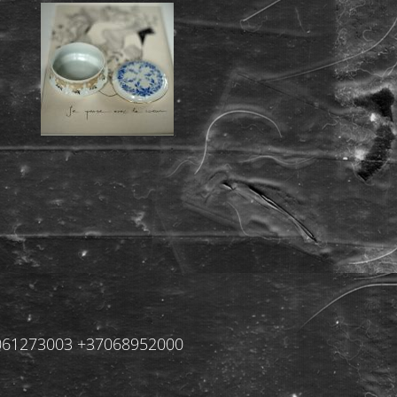
+37061273003 +37068952000