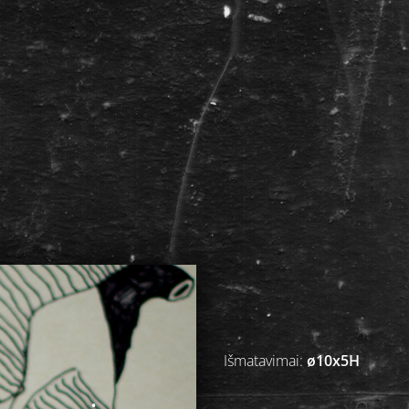
Išmatavimai:
ø10x5H