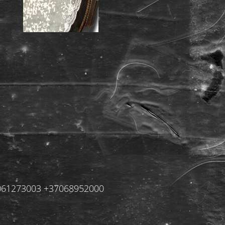
+37061273003 +37068952000