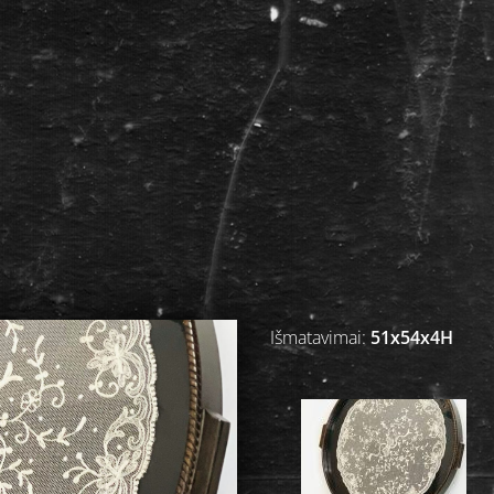
Išmatavimai:
51x54x4H