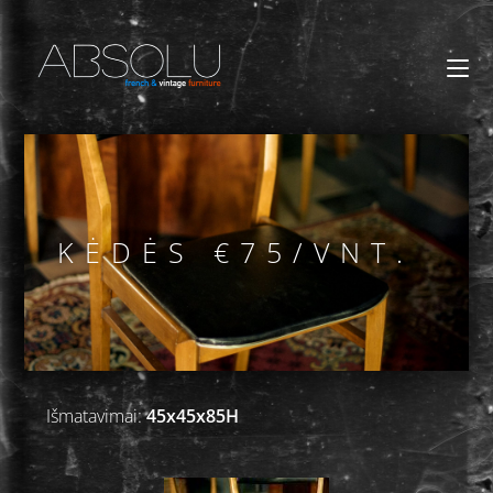
KĖDĖS €75/VNT.
Išmatavimai:
45x45x85H