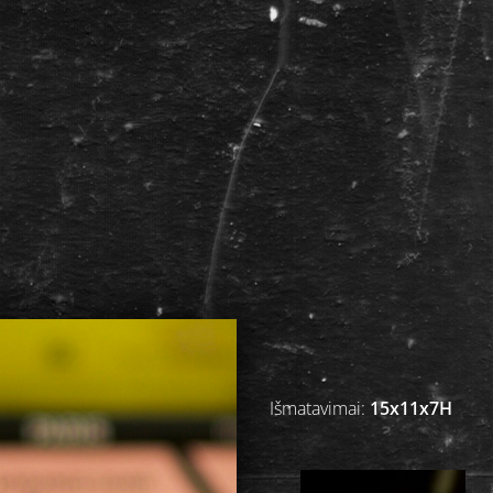
Išmatavimai:
15x11x7H