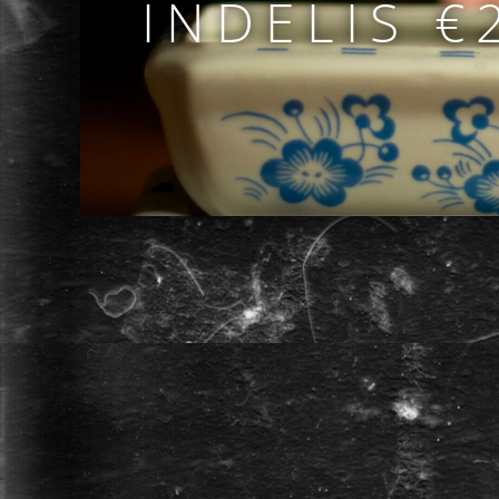
INDELIS €