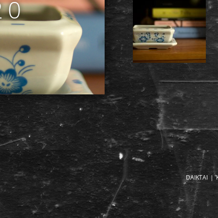
20
DAIKTAI