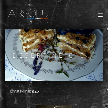
DESERTINĖ €40
Išmatavimai:
ø26