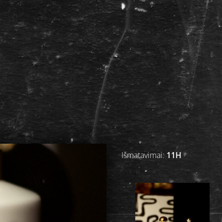
Išmatavimai:
11H