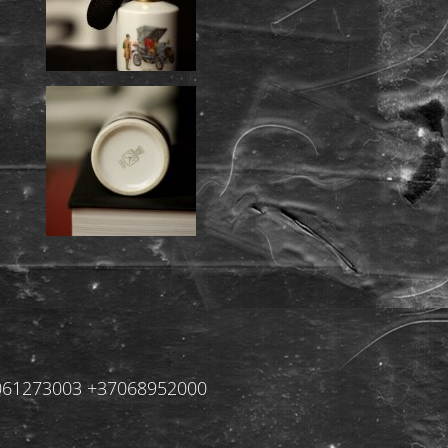
+37061273003 +37068952000