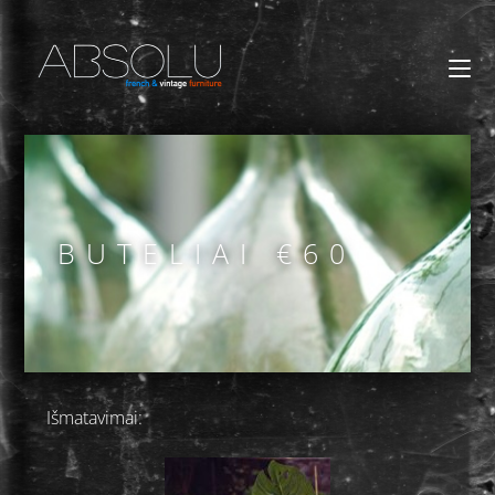
BUTELIAI €60
Išmatavimai: