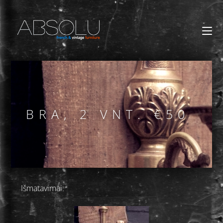
BRA, 2 VNT. €50
Išmatavimai: